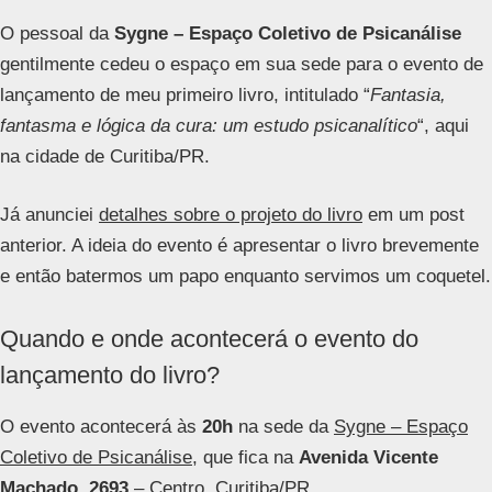
O pessoal da
Sygne – Espaço Coletivo de Psicanálise
gentilmente cedeu o espaço em sua sede para o evento de
lançamento de meu primeiro livro, intitulado “
Fantasia,
fantasma e lógica da cura: um estudo psicanalítico
“, aqui
na cidade de Curitiba/PR.
Já anunciei
detalhes sobre o projeto do livro
em um post
anterior. A ideia do evento é apresentar o livro brevemente
e então batermos um papo enquanto servimos um coquetel.
Quando e onde acontecerá o evento do
lançamento do livro?
O evento acontecerá às
20h
na sede da
Sygne – Espaço
Coletivo de Psicanálise
, que fica na
Avenida Vicente
Machado, 2693
– Centro, Curitiba/PR.