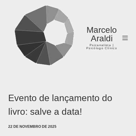
Pular
para
o
Marcelo
conteúdo
Araldi
Psicanalista |
Psicólogo Clínico
Evento de lançamento do
livro: salve a data!
22 DE NOVEMBRO DE 2025